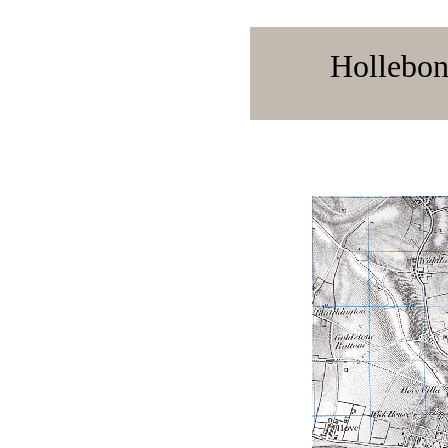
Hollebon